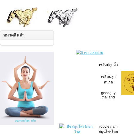
หมวดสินค้า
เซรั่มปลูกคิ้ว
เซรั่มปลูก
หนวด
goodguy
thailand
ropvietnam
สมุนไพรไทย