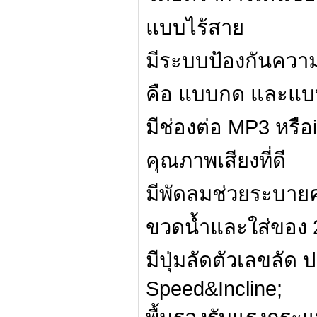
แบบไร้สาย
มีระบบป้องกันควา
คือ แบบกด และแบ
มีช่องต่อ MP3 หรื
คุณภาพเสียงที่ดี
มีพัดลมช่วยระบาย
ขวดน้ำและใส่ของ 2
มีปุ่มลัดตัวเลขลัด
Speed&Incline;