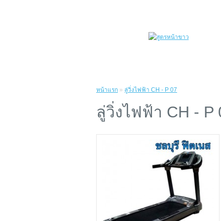
หน้าแรก
»
ลู่วิ่งไฟฟ้า CH - P 07
ลู่วิ่งไฟฟ้า CH - P